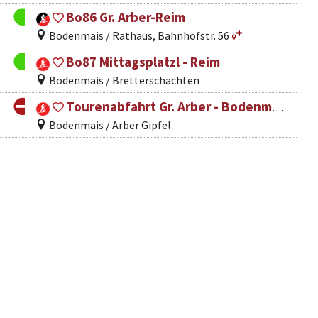
Bo86 Gr. Arber-Reim
Bodenmais / Rathaus, Bahnhofstr. 56
Bo87 Mittagsplatzl - Reim
Bodenmais / Bretterschachten
Tourenabfahrt Gr. Arber - Bodenmais
Bodenmais / Arber Gipfel