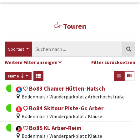
Touren
Sportart
Weitere Filter anzeigen
Filter zurücksetzen
Name
Bo83 Chamer Hütten-Hatsch
Bodenmais / Wanderparkplatz Arberhochstraße
Bo84 Skitour Piste-Gr. Arber
Bodenmais / Wanderparkplatz Klause
Bo85 Kl. Arber-Reim
Bodenmais / Wanderparkplatz Klause