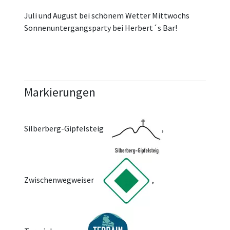
Juli und August bei schönem Wetter Mittwochs
Sonnenuntergangsparty bei Herbert´s Bar!
Markierungen
Silberberg-Gipfelsteig
,
Zwischenwegweiser
,