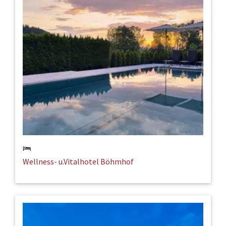
Wellness- u.Vitalhotel Böhmhof