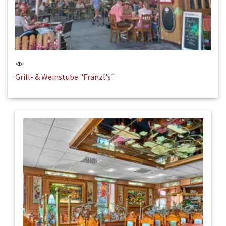
Grill- & Weinstube "Franzl's"