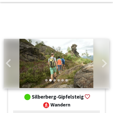
Zurück
Weit
Silberberg-Gipfelsteig
Wandern