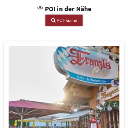
POI in der Nähe
POI-Suche