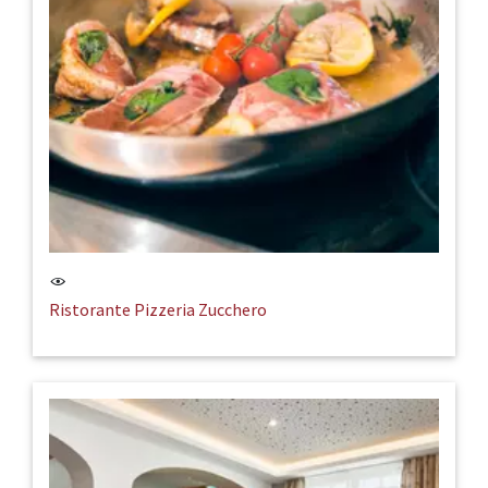
Ristorante Pizzeria Zucchero