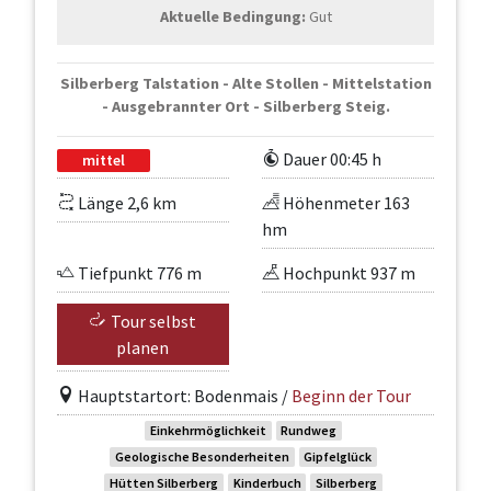
Aktuelle Bedingung:
Gut
Silberberg Talstation - Alte Stollen - Mittelstation
- Ausgebrannter Ort - Silberberg Steig.
Dauer 00:45 h
mittel
Länge 2,6 km
Höhenmeter 163
hm
Tiefpunkt 776 m
Hochpunkt 937 m
Tour selbst
planen
Hauptstartort: Bodenmais /
Beginn der Tour
Einkehrmöglichkeit
Rundweg
Geologische Besonderheiten
Gipfelglück
Hütten Silberberg
Kinderbuch
Silberberg