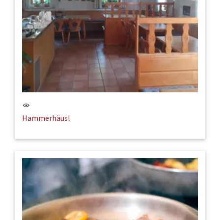
Hammerhäusl