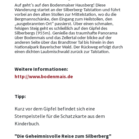
Auf geht’s auf den Bodenmaiser Hausberg! Diese
Wanderung startet an der Silberberg-Talstation und führt
vorbei an den alten Stollen zur Mittelstation, wo du die
Bergmannschänke, den Eingang zum Heilstollen, den
„ausgebrannten Ort“ passierst. Über einen schmalen,
felsigen Steig geht es schließlich auf den Gipfel des
Silberbergs (955m). Genieße das traumhafte Panorama
über Bodenmais und das Zellertal oder blicke auf der
anderen Seite über das Brandtner Tal bis hinein in den
Nationalpark Bayerischer Wald. Der Rückweg erfolgt durch
einen dichten Laubmischwald zurück zur Talstation.
Weitere Informationen:
http://www.bodenmais.de
Tipp:
Kurz vor dem Gipfel befindet sich eine
Stempelstelle für die Schatzkarte aus dem
Kinderbuch.
"Die Geheimnisvolle Reise zum Silberberg"