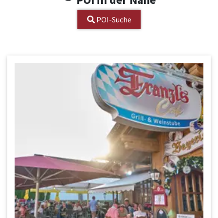
POI-Suche