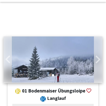
Zurück
Weit
01 Bodenmaiser Übungsloipe
Langlauf