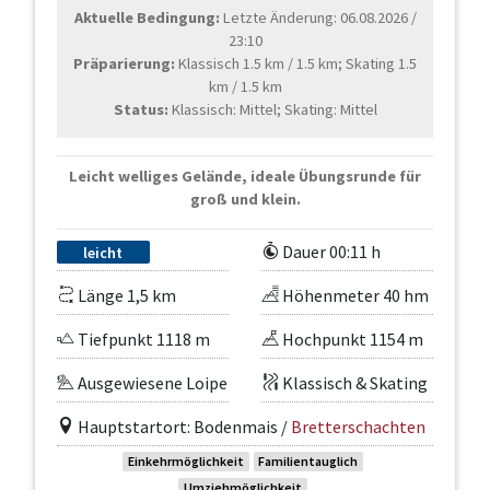
Aktuelle Bedingung:
Letzte Änderung: 06.08.2026 /
23:10
Präparierung:
Klassisch 1.5 km / 1.5 km; Skating 1.5
km / 1.5 km
Status:
Klassisch: Mittel; Skating: Mittel
Leicht welliges Gelände, ideale Übungsrunde für
groß und klein.
Dauer 00:11 h
leicht
Länge 1,5 km
Höhenmeter 40 hm
Tiefpunkt 1118 m
Hochpunkt 1154 m
Ausgewiesene Loipe
Klassisch & Skating
Hauptstartort: Bodenmais /
Bretterschachten
Einkehrmöglichkeit
Familientauglich
Umziehmöglichkeit