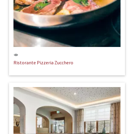
Ristorante Pizzeria Zucchero