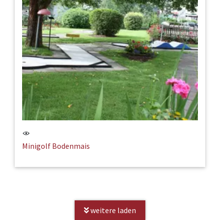
Minigolf Bodenmais
weitere laden