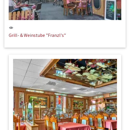
Grill- & Weinstube "Franzl's"