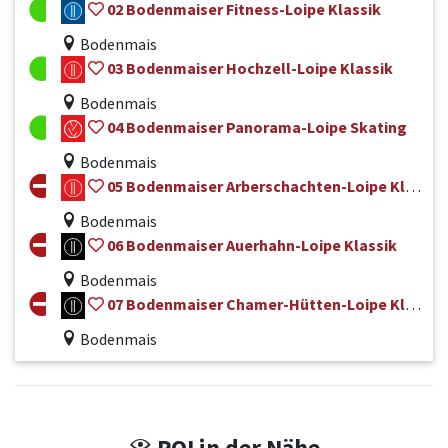
02 Bodenmaiser Fitness-Loipe Klassik
Bodenmais
03 Bodenmaiser Hochzell-Loipe Klassik
Bodenmais
04 Bodenmaiser Panorama-Loipe Skating
Bodenmais
05 Bodenmaiser Arberschachten-Loipe Klassik
Bodenmais
06 Bodenmaiser Auerhahn-Loipe Klassik
Bodenmais
07 Bodenmaiser Chamer-Hütten-Loipe Klassik
Bodenmais
POI in der Nähe