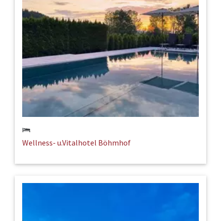
Wellness- u.Vitalhotel Böhmhof