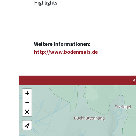
Highlights.
Weitere Informationen:
http://www.bodenmais.de
B
+
−