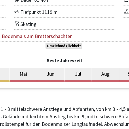
Tiefpunkt 1119 m
Skating
m Bodenmais am Bretterschachten
Umziehmöglichkeit
Beste Jahreszeit
Mai
Jun
Jul
Aug
 - 3 mittelschwere Anstiege und Abfahrten, von km 3 - 4,5 an
s Gelände mit leichtem Anstieg bis km 9, mittelschwere Abfa
rollstempel für den Bodenmaiser Langlaufnadel. Abwechslung