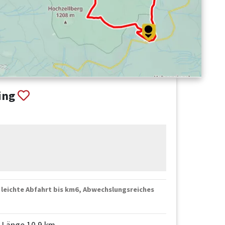
ing
 leichte Abfahrt bis km6, Abwechslungsreiches
Länge 10,9 km