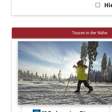
Hi
Touren in der Nähe