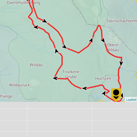
Leaflet