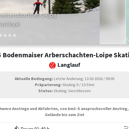
retterschachten
oidlife
5 Bodenmaiser Arberschachten-Loipe Skat
Langlauf
Aktuelle Bedingung:
Letzte Änderung: 13.03.2026 / 09:05
Präparierung:
Skating 0 / 10.9 km
Status:
Skating: Geschlossen
chwere Anstiege und Abfahrten, von km3-5 anspruchsvoller Anstieg,
Gelände bis zum Ziel
Dauer 01:40 h