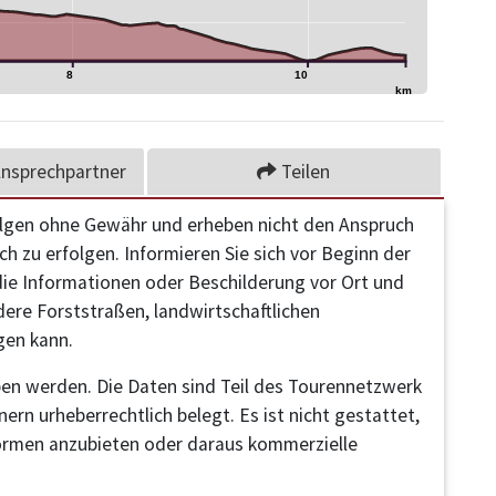
8
10
km
nsprechpartner
Teilen
olgen ohne Gewähr und erheben nicht den Anspruch
h zu erfolgen. Informieren Sie sich vor Beginn der
 die Informationen oder Beschilderung vor Ort und
dere Forststraßen, landwirtschaftlichen
gen kann.
en werden. Die Daten sind Teil des Tourennetzwerk
rn urheberrechtlich belegt. Es ist nicht gestattet,
ormen anzubieten oder daraus kommerzielle