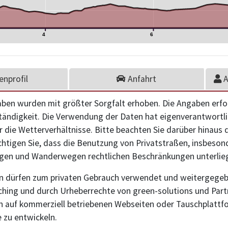
4
6
nprofil
Anfahrt
A
aben wurden mit größter Sorgfalt erhoben. Die Angaben erf
ständigkeit. Die Verwendung der Daten hat eigenverantwortlic
r die Wetterverhältnisse. Bitte beachten Sie darüber hinaus
chtigen Sie, dass die Benutzung von Privatstraßen, insbeson
en und Wanderwegen rechtlichen Beschränkungen unterlie
n dürfen zum privaten Gebrauch verwendet und weitergegeb
hing und durch Urheberrechte von green-solutions und Partne
n auf kommerziell betriebenen Webseiten oder Tauschplattf
 zu entwickeln.