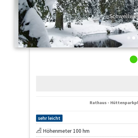
Schwellwei
Rathaus - Hüttenparkpl
sehr leicht
Höhenmeter 100 hm