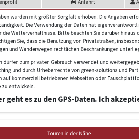
nprofil
Anfahrt
A
aben wurden mit größter Sorgfalt erhoben. Die Angaben erf
ständigkeit. Die Verwendung der Daten hat eigenverantwortlic
r die Wetterverhältnisse. Bitte beachten Sie darüber hinaus
chtigen Sie, dass die Benutzung von Privatstraßen, insbeson
en und Wanderwegen rechtlichen Beschränkungen unterlie
n dürfen zum privaten Gebrauch verwendet und weitergegeb
hing und durch Urheberrechte von green-solutions und Partne
n auf kommerziell betriebenen Webseiten oder Tauschplattf
 zu entwickeln.
er geht es zu den GPS-Daten. Ich akzept
Touren in der Nähe