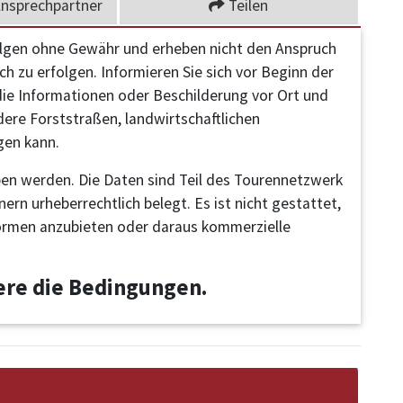
nsprechpartner
Teilen
olgen ohne Gewähr und erheben nicht den Anspruch
h zu erfolgen. Informieren Sie sich vor Beginn der
 die Informationen oder Beschilderung vor Ort und
dere Forststraßen, landwirtschaftlichen
gen kann.
en werden. Die Daten sind Teil des Tourennetzwerk
rn urheberrechtlich belegt. Es ist nicht gestattet,
ormen anzubieten oder daraus kommerzielle
iere die Bedingungen.