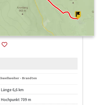
)
chwellweiher - Brandten
Länge 6,6 km
Hochpunkt 709 m