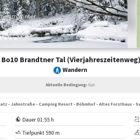
her im Winter
©
Bo10 Brandtner Tal (Vierjahreszeitenweg
Wandern
Aktuelle Bedingung:
Gut
atz - Jahnstraße - Camping Resort - Böhmhof - Altes Forsthaus - S
Dauer 01:55 h
Tiefpunkt 590 m