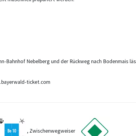
ahn-Bahnhof Nebelberg und der Rückweg nach Bodenmais läs
w.bayerwald-ticket.com
, Zwischenwegweiser