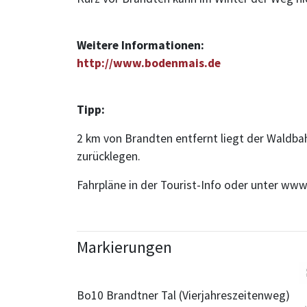
Weitere Informationen:
http://www.bodenmais.de
Tipp:
2 km von Brandten entfernt liegt der Waldb
zurücklegen.
Fahrpläne in der Tourist-Info oder unter ww
Markierungen
Bo10 Brandtner Tal (Vierjahreszeitenweg)