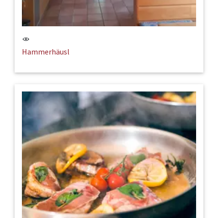
Hammerhäusl