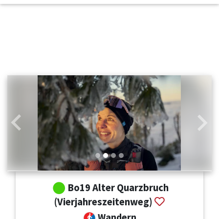
Zurück
Weit
Bo19 Alter Quarzbruch
(Vierjahreszeitenweg)
Wandern