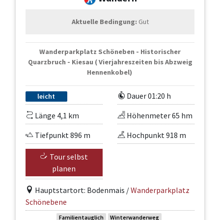
Aktuelle Bedingung:
Gut
Wanderparkplatz Schöneben - Historischer
Quarzbruch - Kiesau ( Vierjahreszeiten bis Abzweig
Hennenkobel)
Dauer 01:20 h
leicht
Länge 4,1 km
Höhenmeter 65 hm
Tiefpunkt 896 m
Hochpunkt 918 m
Tour selbst
planen
Hauptstartort: Bodenmais /
Wanderparkplatz
Schönebene
Familientauglich
Winterwanderweg