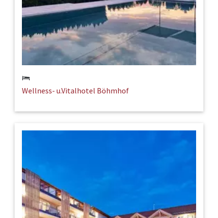
Wellness- u.Vitalhotel Böhmhof