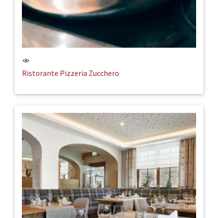
Ristorante Pizzeria Zucchero