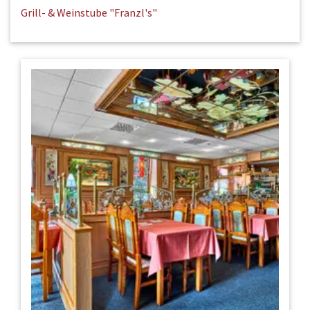
Grill- & Weinstube "Franzl's"