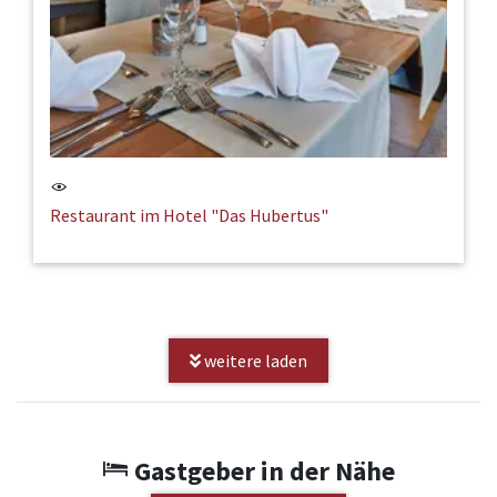
Restaurant im Hotel "Das Hubertus"
weitere laden
Gastgeber in der Nähe