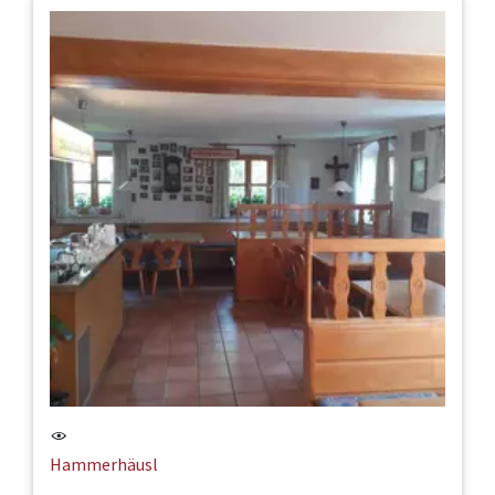
Hammerhäusl