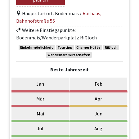
Hauptstartort: Bodenmais /
Rathaus,
Bahnhofstraße 56
Weitere Einstiegspunkte:
Bodenmais/Wanderparkplatz Rißloch
Einkehrmöglichkeit
Tourtipp
Chamer Hütte
Rißloch
Wanderbare Wirtschaften
Beste Jahreszeit
Jan
Feb
Mär
Apr
Mai
Jun
Jul
Aug