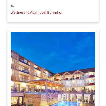
Wellness- u.Vitalhotel Böhmhof