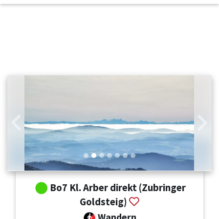
Zurück
Weit
Bo7 Kl. Arber direkt (Zubringer
Goldsteig)
Wandern