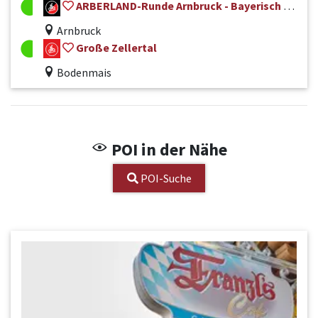
ARBERLAND-Runde Arnbruck - Bayerisch Eisenstein Nr. 50
Arnbruck
Große Zellertal
Bodenmais
POI in der Nähe
POI-Suche