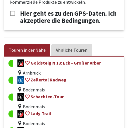
kommerzielle Produkte zu entwickeln.
Hier geht es zu den GPS-Daten. Ich
akzeptiere die Bedingungen.
Touren in der Nähe
Ähnliche Touren
Goldsteig N 13: Eck - Großer Arber
Arnbruck
Zellertal Radweg
Bodenmais
Schachten-Tour
Bodenmais
Lady-Trail
Bodenmais