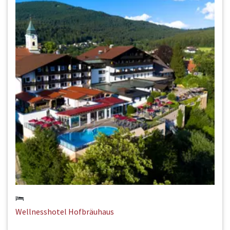
Wellnesshotel Hofbräuhaus