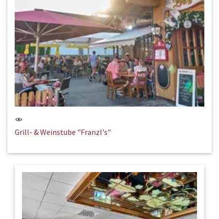
Grill- & Weinstube "Franzl's"