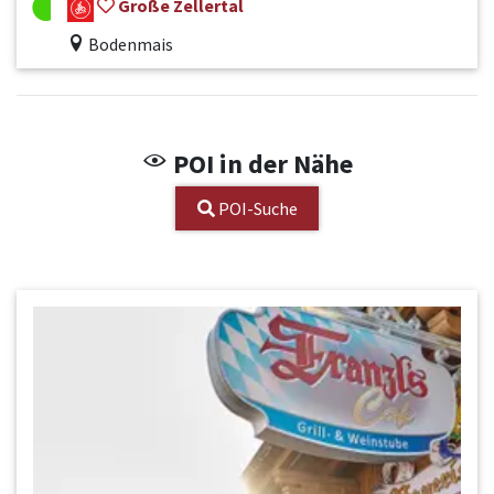
Große Zellertal
Bodenmais
POI in der Nähe
POI-Suche