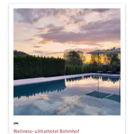
Wellness- u.Vitalhotel Böhmhof