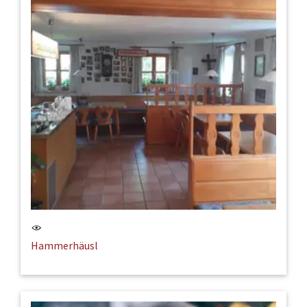
Hammerhäusl