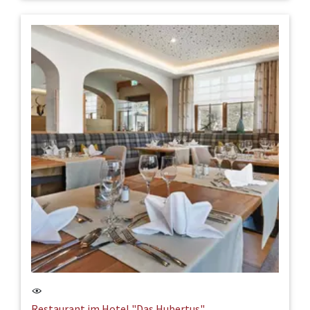
Restaurant im Hotel "Das Hubertus"