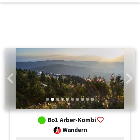
Zurück
Weit
Bo1 Arber-Kombi
Wandern