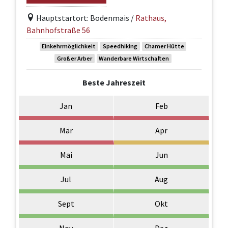
Hauptstartort: Bodenmais /
Rathaus,
Bahnhofstraße 56
Einkehrmöglichkeit
Speedhiking
Chamer Hütte
Großer Arber
Wanderbare Wirtschaften
Beste Jahreszeit
Jan
Feb
Mär
Apr
Mai
Jun
Jul
Aug
Sept
Okt