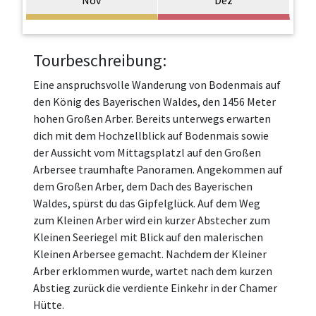
Nov
Dez
Tourbeschreibung:
Eine anspruchsvolle Wanderung von Bodenmais auf
den König des Bayerischen Waldes, den 1456 Meter
hohen Großen Arber. Bereits unterwegs erwarten
dich mit dem Hochzellblick auf Bodenmais sowie
der Aussicht vom Mittagsplatzl auf den Großen
Arbersee traumhafte Panoramen. Angekommen auf
dem Großen Arber, dem Dach des Bayerischen
Waldes, spürst du das Gipfelglück. Auf dem Weg
zum Kleinen Arber wird ein kurzer Abstecher zum
Kleinen Seeriegel mit Blick auf den malerischen
Kleinen Arbersee gemacht. Nachdem der Kleiner
Arber erklommen wurde, wartet nach dem kurzen
Abstieg zurück die verdiente Einkehr in der Chamer
Hütte.