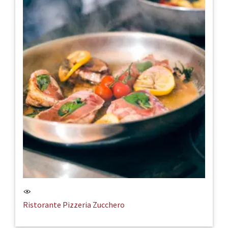
Ristorante Pizzeria Zucchero