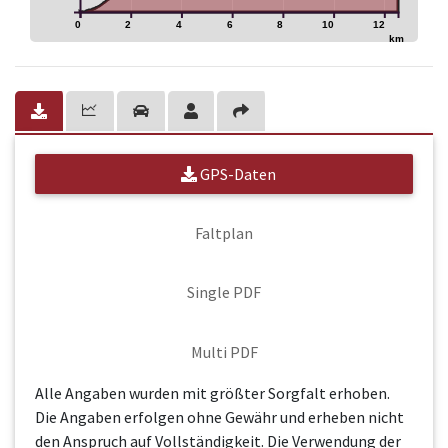
0
2
4
6
8
10
12
km
GPS-Daten
Faltplan
Single PDF
Multi PDF
Alle Angaben wurden mit größter Sorgfalt erhoben.
Die Angaben erfolgen ohne Gewähr und erheben nicht
den Anspruch auf Vollständigkeit. Die Verwendung der