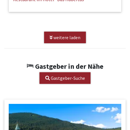
weitere laden
Gastgeber in der Nähe
Gastgeber-Suche