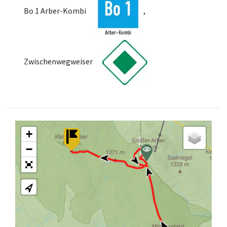
Bo 1 Arber-Kombi
,
Zwischenwegweiser
+
−