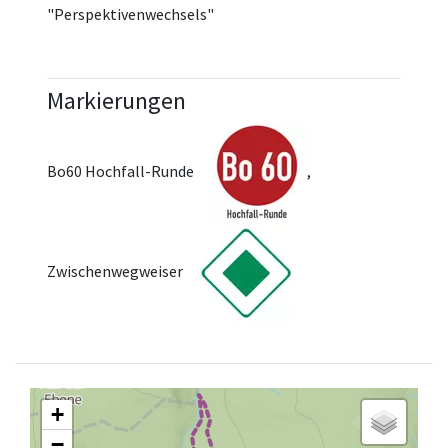
"Perspektivenwechsels"
Markierungen
Bo60 Hochfall-Runde
,
Zwischenwegweiser
+
−