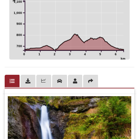
m
1,100
10
1,000
900
800
700
0
1
2
3
4
5
6
km