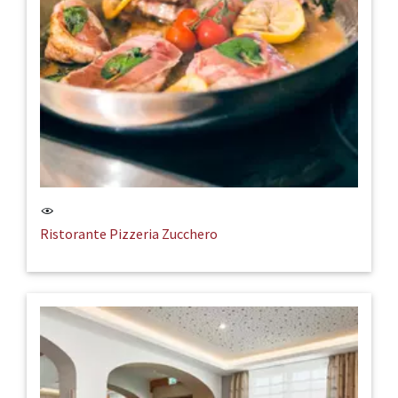
Ristorante Pizzeria Zucchero