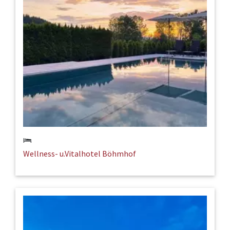
Wellness- u.Vitalhotel Böhmhof