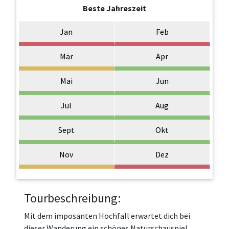
Beste Jahreszeit
Jan
Feb
Mär
Apr
Mai
Jun
Jul
Aug
Sept
Okt
Nov
Dez
Tourbeschreibung:
Mit dem imposanten Hochfall erwartet dich bei
dieser Wanderung ein schönes Naturschauspiel.