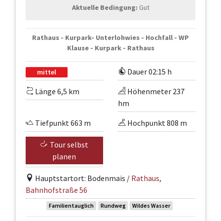
Aktuelle Bedingung:
Gut
Rathaus - Kurpark- Unterlohwies - Hochfall - WP
Klause - Kurpark - Rathaus
Dauer 02:15 h
mittel
Länge 6,5 km
Höhenmeter 237
hm
Tiefpunkt 663 m
Hochpunkt 808 m
Tour selbst
planen
Hauptstartort: Bodenmais /
Rathaus,
Bahnhofstraße 56
Familientauglich
Rundweg
Wildes Wasser