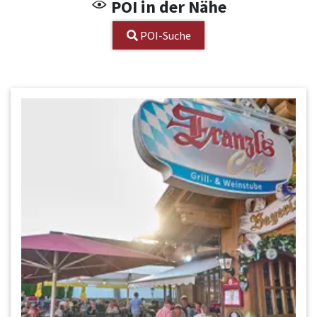
POI in der Nähe
POI-Suche