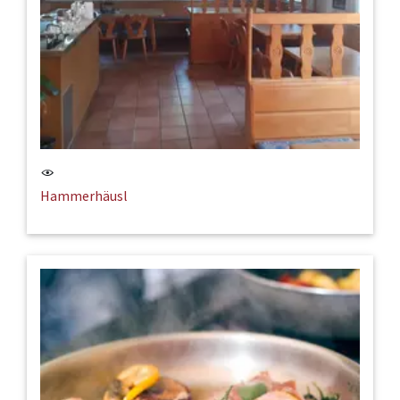
Hammerhäusl