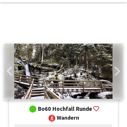
Zurück
Weit
Bo60 Hochfall Runde
Wandern