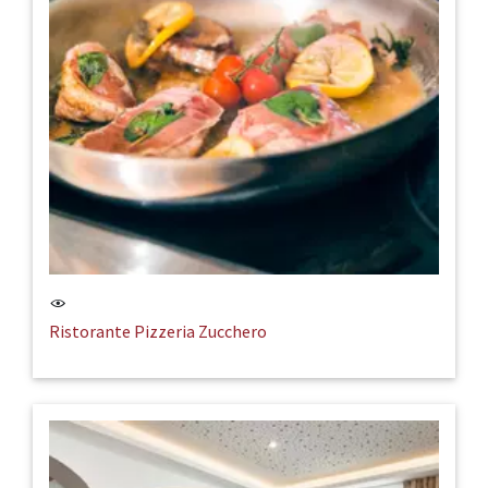
Ristorante Pizzeria Zucchero