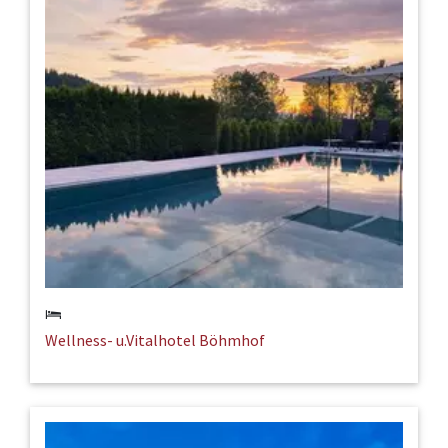
Wellness- u.Vitalhotel Böhmhof