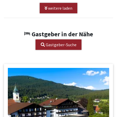
weitere laden
Gastgeber in der Nähe
Gastgeber-Suche