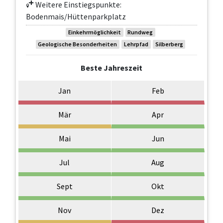
Weitere Einstiegspunkte:
Bodenmais/Hüttenparkplatz
Einkehrmöglichkeit
Rundweg
Geologische Besonderheiten
Lehrpfad
Silberberg
Beste Jahreszeit
Jan
Feb
Mär
Apr
Mai
Jun
Jul
Aug
Sept
Okt
Nov
Dez