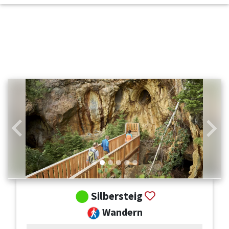
Zurück
Weit
Silbersteig
Wandern