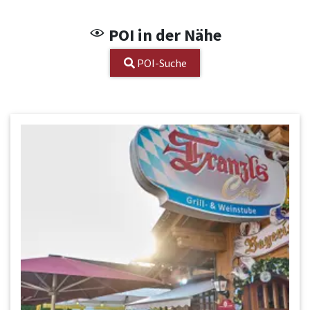
POI in der Nähe
POI-Suche