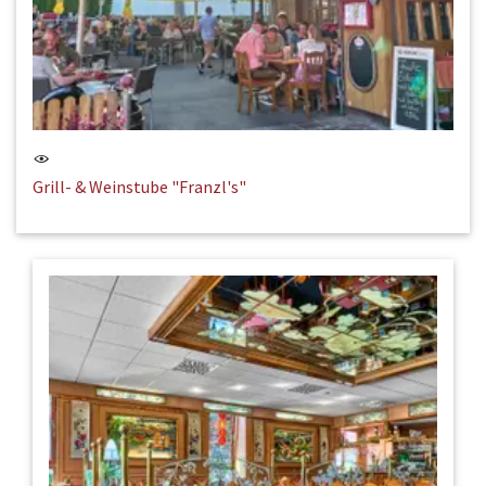
Grill- & Weinstube "Franzl's"