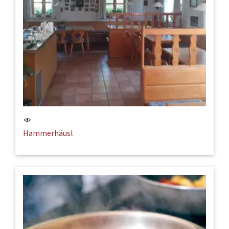
Hammerhäusl