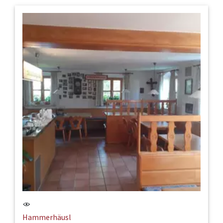
Hammerhäusl