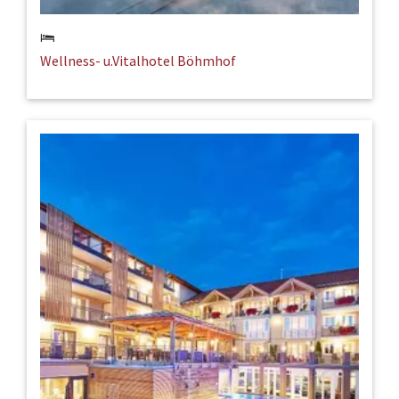
Wellness- u.Vitalhotel Böhmhof