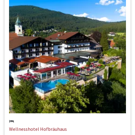
Wellnesshotel Hofbräuhaus