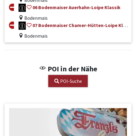
Bodenmais
06 Bodenmaiser Auerhahn-Loipe Klassik
Bodenmais
07 Bodenmaiser Chamer-Hütten-Loipe Klassik
Bodenmais
POI in der Nähe
POI-Suche