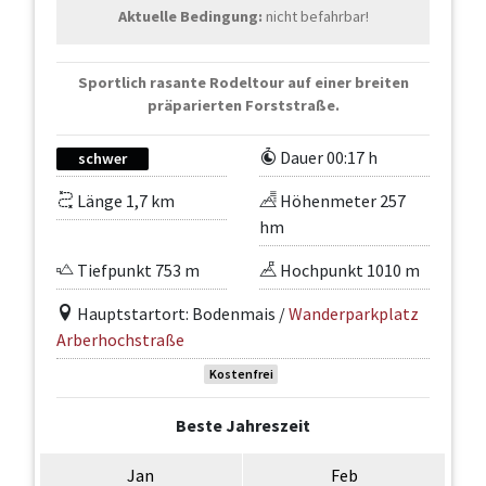
Aktuelle Bedingung:
nicht befahrbar!
Sportlich rasante Rodeltour auf einer breiten
präparierten Forststraße.
Dauer 00:17 h
schwer
Länge 1,7 km
Höhenmeter 257
hm
Tiefpunkt 753 m
Hochpunkt 1010 m
Hauptstartort: Bodenmais /
Wanderparkplatz
Arberhochstraße
Kostenfrei
Beste Jahreszeit
Jan
Feb