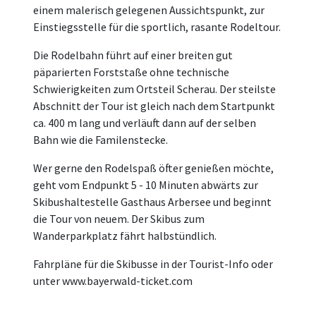
einem malerisch gelegenen Aussichtspunkt, zur
Einstiegsstelle für die sportlich, rasante Rodeltour.
Die Rodelbahn führt auf einer breiten gut
päparierten Forststaße ohne technische
Schwierigkeiten zum Ortsteil Scherau. Der steilste
Abschnitt der Tour ist gleich nach dem Startpunkt
ca. 400 m lang und verläuft dann auf der selben
Bahn wie die Familenstecke.
Wer gerne den Rodelspaß öfter genießen möchte,
geht vom Endpunkt 5 - 10 Minuten abwärts zur
Skibushaltestelle Gasthaus Arbersee und beginnt
die Tour von neuem. Der Skibus zum
Wanderparkplatz fährt halbstündlich.
Fahrpläne für die Skibusse in der Tourist-Info oder
unter www.bayerwald-ticket.com