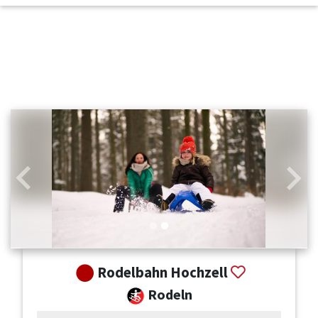
Zurück
Weit
Rodelbahn Hochzell
Rodeln