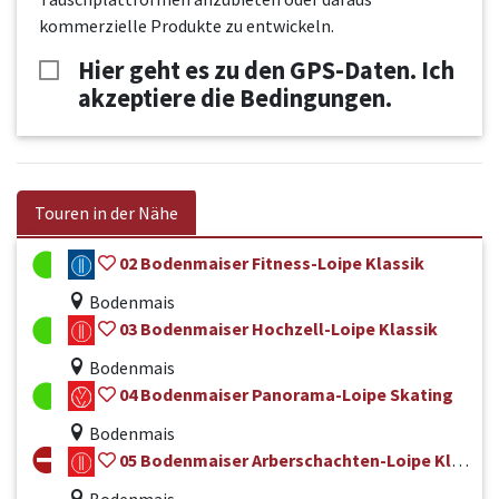
kommerzielle Produkte zu entwickeln.
Hier geht es zu den GPS-Daten. Ich
akzeptiere die Bedingungen.
Touren in der Nähe
02 Bodenmaiser Fitness-Loipe Klassik
Bodenmais
03 Bodenmaiser Hochzell-Loipe Klassik
Bodenmais
04 Bodenmaiser Panorama-Loipe Skating
Bodenmais
05 Bodenmaiser Arberschachten-Loipe Klassik