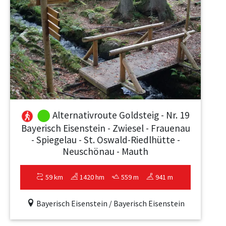
Previous
Next
Alternativroute Goldsteig - Nr. 19
Bayerisch Eisenstein - Zwiesel - Frauenau
- Spiegelau - St. Oswald-Riedlhütte -
Neuschönau - Mauth
59 km
1420 hm
559 m
941 m
Bayerisch Eisenstein / Bayerisch Eisenstein