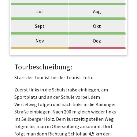
Jul
Aug
Sept
Okt
Nov
Dez
Tourbeschreibung:
Start der Tour ist bei der Tourist-Info.
Zuerst links in die Schulstraße einbiegen, am
Sportplatz und an der Schule vorbei, dem
Viertelweg
folgen und nach links in die
Kaininger
Straße einbiegen. Nach 200
m
gleich wieder links
ins
Seilberger
Holz. Dem kurzzeitig steilen Weg
folgen bis man in
Oberseilberg
ankommt. Dort
folgt man
dann
Richtung
Schlohau
4,5 km der