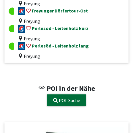
Freyung
Freyunger Dörfertour-Ost
Freyung
Perlesöd - Leitenholz kurz
Freyung
Perlesöd - Leitenholz lang
Freyung
POI in der Nähe
POI-Suche