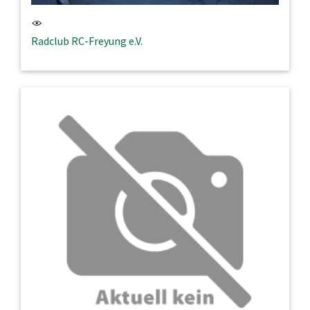
Radclub RC-Freyung e.V.