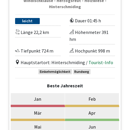
Windischklause - Herzogsreut - Holzwiese -
Hinterschmiding
Dauer 01:45 h
leicht
Länge 22,2 km
Höhenmeter 391
hm
Tiefpunkt 724 m
Hochpunkt 998 m
Hauptstartort: Hinterschmiding /
Tourist-Info
Einkehrmöglichkeit
Rundweg
Beste Jahreszeit
Jan
Feb
Mär
Apr
Mai
Jun