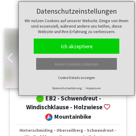
Datenschutzeinstellungen
Wir nutzen Cookies auf unserer Website. Einige von ihnen
sind essenziell, während andere uns helfen, diese
Website und Ihre Erfahrung zu verbessern.
Ich akzeptiere
Zurück
Weit
Keine Cookies zulassen
Cookie Details anzeigen
Datenschutzerklärung
Impressum
EB2 - Schwendreut -
Windischklause - Holzwiese
Mountainbike
Hinterschmiding - Oberseilberg - Schwendreut -