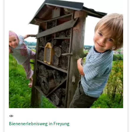
Bienenerlebnisweg in Freyung