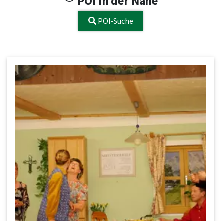
POI in der Nähe
POI-Suche