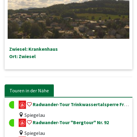
Zwiesel: Krankenhaus
Ort: Zwiesel
Touren in der Nähe
Radwander-Tour Trinkwassertalsperre Frauenau Nr. 99
Spiegelau
Radwander-Tour "Bergtour" Nr. 92
Spiegelau