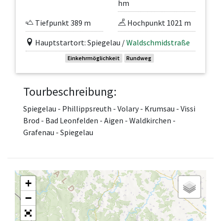
hm
Tiefpunkt 389 m
Hochpunkt 1021 m
Hauptstartort: Spiegelau /
Waldschmidstraße
Einkehrmöglichkeit
Rundweg
Tourbeschreibung:
Spiegelau
-
Phillippsreuth
-
Volary
-
Krumsau
-
Vissi
Brod
- Bad
Leonfelden
-
Aigen
-
Waldkirchen
-
Grafenau
-
Spiegelau
+
−