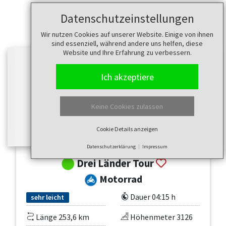
Datenschutzeinstellungen
Wir nutzen Cookies auf unserer Website. Einige von ihnen
sind essenziell, während andere uns helfen, diese
Website und Ihre Erfahrung zu verbessern.
Ich akzeptiere
Keine Cookies zulassen
Cookie Details anzeigen
Datenschutzerklärung
Impressum
Drei Länder Tour
Motorrad
Dauer 04:15 h
sehr leicht
Länge 253,6 km
Höhenmeter 3126