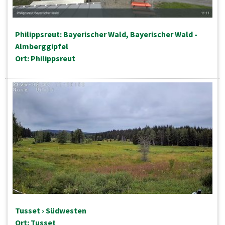
Philippsreut: Bayerischer Wald, Bayerischer Wald -
Almberggipfel
Ort: Philippsreut
Tusset › Südwesten
Ort: Tusset