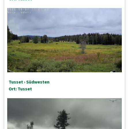
Tusset › Südwesten
Ort: Tusset