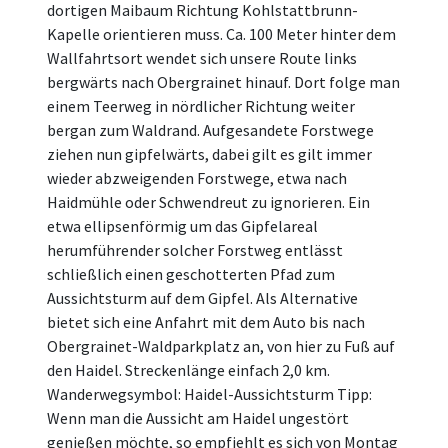
dortigen Maibaum Richtung Kohlstattbrunn-
Kapelle orientieren muss. Ca. 100 Meter hinter dem
Wallfahrtsort wendet sich unsere Route links
bergwärts nach Obergrainet hinauf. Dort folge man
einem Teerweg in nördlicher Richtung weiter
bergan zum Waldrand. Aufgesandete Forstwege
ziehen nun gipfelwärts, dabei gilt es gilt immer
wieder abzweigenden Forstwege, etwa nach
Haidmühle oder Schwendreut zu ignorieren. Ein
etwa ellipsenförmig um das Gipfelareal
herumführender solcher Forstweg entlässt
schließlich einen geschotterten Pfad zum
Aussichtsturm auf dem Gipfel. Als Alternative
bietet sich eine Anfahrt mit dem Auto bis nach
Obergrainet-Waldparkplatz an, von hier zu Fuß auf
den Haidel. Streckenlänge einfach 2,0 km.
Wanderwegsymbol: Haidel-Aussichtsturm Tipp:
Wenn man die Aussicht am Haidel ungestört
genießen möchte, so empfiehlt es sich von Montag