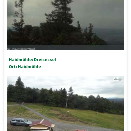
Haidmühle: Dreisessel
Ort: Haidmühle