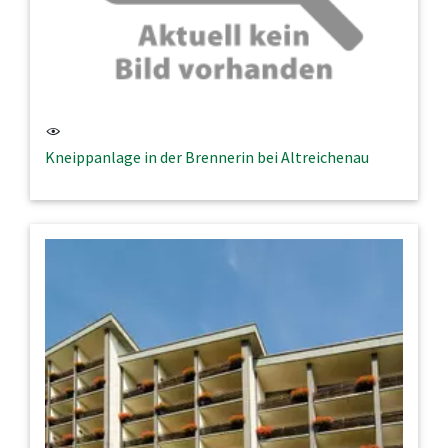
Kneippanlage in der Brennerin bei Altreichenau