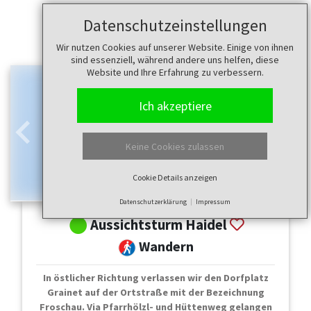
Datenschutzeinstellungen
Wir nutzen Cookies auf unserer Website. Einige von ihnen
sind essenziell, während andere uns helfen, diese
Website und Ihre Erfahrung zu verbessern.
Ich akzeptiere
Zurück
Weit
Keine Cookies zulassen
Cookie Details anzeigen
Datenschutzerklärung
Impressum
Aussichtsturm Haidel
Wandern
In östlicher Richtung verlassen wir den Dorfplatz
Grainet auf der Ortstraße mit der Bezeichnung
Froschau. Via Pfarrhölzl- und Hüttenweg gelangen