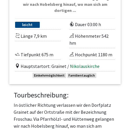
wir nach Hobelsberg hinauf, wo man sich am
dortigen ...
Dauer 03:00 h
leicht
Länge 7,9 km
Höhenmeter 542
hm
Tiefpunkt 675 m
Hochpunkt 1180 m
Hauptstartort: Grainet /
Nikolauskirche
Einkehrmöglichkeit
Familientauglich
Tourbeschreibung:
In östlicher Richtung verlassen wir den Dorfplatz
Grainet auf der Ortstraße mit der Bezeichnung
Froschau. Via Pfarrhölzl- und Hüttenweg gelangen
wir nach Hobelsberg hinauf, wo man sich am