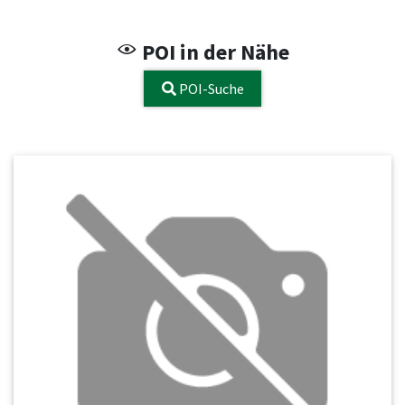
POI in der Nähe
POI-Suche