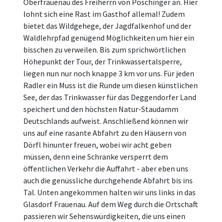
Oberfrauenau des Freiherrn von Poschinger an. Hier
lohnt sich eine Rast im Gasthof allemal! Zudem
bietet das Wildgehege, der Jagdfalkenhof und der
Waldlehrpfad genügend Möglichkeiten um hier ein
bisschen zu verweilen. Bis zum sprichwörtlichen
Höhepunkt der Tour, der Trinkwassertalsperre,
liegen nun nur noch knappe 3 km vor uns. Für jeden
Radler ein Muss ist die Runde um diesen künstlichen
See, der das Trinkwasser für das Deggendorfer Land
speichert und den höchsten Natur-Staudamm
Deutschlands aufweist. Anschließend können wir
uns auf eine rasante Abfahrt zu den Häusern von
Dörfl hinunter freuen, wobei wir acht geben
müssen, denn eine Schranke versperrt dem
öffentlichen Verkehr die Auffahrt - aber eben uns
auch die genüssliche durchgehende Abfahrt bis ins
Tal. Unten angekommen halten wir uns links in das
Glasdorf Frauenau. Auf dem Weg durch die Ortschaft
passieren wir Sehenswürdigkeiten, die uns einen