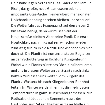
Halt nahe legen. Sei es die Glas-Galerie der Familie
Eisch, das große, neue Glasmuseum oder die
imposante Glas-Arche in einer überdimensionalen
Holzhand unbedingt stehen bleiben und schauen!
Die Weiterfahrt aus Frauenau ist auf den ersten 2
km etwas nervig, denn wir müssen auf der
Hauptstraße bleiben. Aber keine Panik: Die erste
Möglichkeit nach links nutzen wir schon wieder
zum Weg zurück in die Natur! Und wie schön es hier
doch ist: Die Flanitz ist nun unser steter Begleiter
an dem Schotterweg in Richtung Klingenbrunn.
Wobei wir in Flanitzhütte das Bächlein überqueren
und uns in diesem Weiler an der Straße nach links
halten. Wir lassen uns weiter vom Gurgeln des
Flanitz-Wassers bis nach Klingenbrunn-Bahnhof
leiten. Im Winter werden hier mit die niedrigsten
Temperaturen in ganz Deutschland gemessen. Zur
Radlsaison lädt aber die Sonnenterrasse des
Gasthofes zum Sitzen bleiben in dieser Idylle ein.