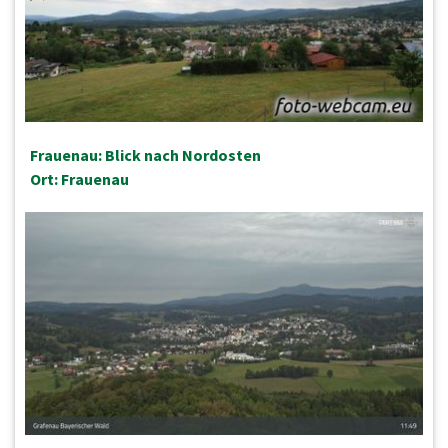
Frauenau: Blick nach Nordosten
Ort: Frauenau