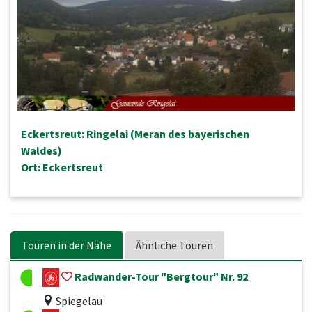
Eckertsreut: Ringelai (Meran des bayerischen
Waldes)
Ort: Eckertsreut
Touren in der Nähe
Ähnliche Touren
Radwander-Tour "Bergtour" Nr. 92
Spiegelau