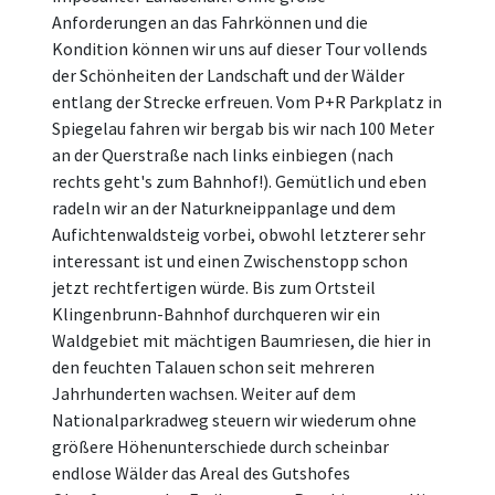
Anforderungen an das Fahrkönnen und die
Kondition können wir uns auf dieser Tour vollends
der Schönheiten der Landschaft und der Wälder
entlang der Strecke erfreuen. Vom P+R Parkplatz in
Spiegelau fahren wir bergab bis wir nach 100 Meter
an der Querstraße nach links einbiegen (nach
rechts geht's zum Bahnhof!). Gemütlich und eben
radeln wir an der Naturkneippanlage und dem
Aufichtenwaldsteig vorbei, obwohl letzterer sehr
interessant ist und einen Zwischenstopp schon
jetzt rechtfertigen würde. Bis zum Ortsteil
Klingenbrunn-Bahnhof durchqueren wir ein
Waldgebiet mit mächtigen Baumriesen, die hier in
den feuchten Talauen schon seit mehreren
Jahrhunderten wachsen. Weiter auf dem
Nationalparkradweg steuern wir wiederum ohne
größere Höhenunterschiede durch scheinbar
endlose Wälder das Areal des Gutshofes