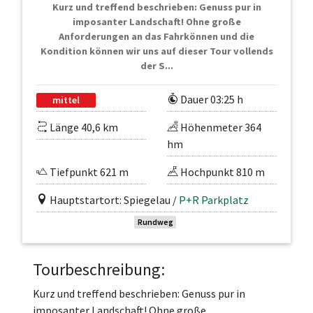
Kurz und treffend beschrieben: Genuss pur in
imposanter Landschaft! Ohne große
Anforderungen an das Fahrkönnen und die
Kondition können wir uns auf dieser Tour vollends
der S...
Dauer 03:25 h
mittel
Länge 40,6 km
Höhenmeter 364
hm
Tiefpunkt 621 m
Hochpunkt 810 m
Hauptstartort: Spiegelau /
P+R Parkplatz
Rundweg
Tourbeschreibung:
Kurz und treffend beschrieben: Genuss pur in
imposanter Landschaft! Ohne große