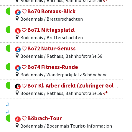
Bodenmais / Rathaus, Bahnhofstraße 56
Bo70 Bomaos-Blick
Bodenmais / Bretterschachten
Bo71 Mittagsplatzl
Bodenmais / Bretterschachten
Bo72 Natur-Genuss
Bodenmais / Rathaus, Bahnhofstraße 56
Bo74 Fitness-Runde
Bodenmais / Wanderparkplatz Schönebene
Bo7 Kl. Arber direkt (Zubringer Goldsteig)
Bodenmais / Rathaus, Bahnhofstraße 56
Böbrach-Tour
Bodenmais / Bodenmais Tourist-Information