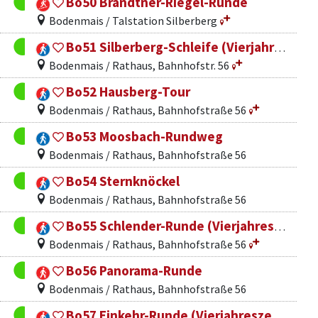
Bo50 Brandtner-Riegel-Runde
Bodenmais / Talstation Silberberg
Bo51 Silberberg-Schleife (Vierjahreszeitenweg)
Bodenmais / Rathaus, Bahnhofstr. 56
Bo52 Hausberg-Tour
Bodenmais / Rathaus, Bahnhofstraße 56
Bo53 Moosbach-Rundweg
Bodenmais / Rathaus, Bahnhofstraße 56
Bo54 Sternknöckel
Bodenmais / Rathaus, Bahnhofstraße 56
Bo55 Schlender-Runde (Vierjahreszeitenweg)
Bodenmais / Rathaus, Bahnhofstraße 56
Bo56 Panorama-Runde
Bodenmais / Rathaus, Bahnhofstraße 56
Bo57 Einkehr-Runde (Vierjahreszeitenweg)