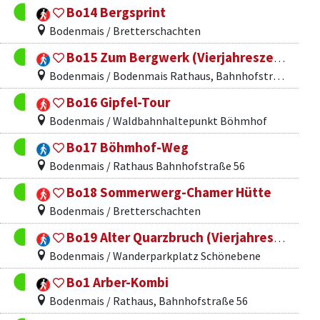
Bo14 Bergsprint
Bodenmais / Bretterschachten
Bo15 Zum Bergwerk (Vierjahreszeitenweg)
Bodenmais / Bodenmais Rathaus, Bahnhofstraße 56
Bo16 Gipfel-Tour
Bodenmais / Waldbahnhaltepunkt Böhmhof
Bo17 Böhmhof-Weg
Bodenmais / Rathaus Bahnhofstraße 56
Bo18 Sommerwerg-Chamer Hütte
Bodenmais / Bretterschachten
Bo19 Alter Quarzbruch (Vierjahreszeitenweg)
Bodenmais / Wanderparkplatz Schönebene
Bo1 Arber-Kombi
Bodenmais / Rathaus, Bahnhofstraße 56