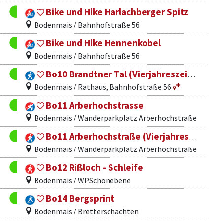
Bike und Hike Harlachberger Spitz
Bodenmais / Bahnhofstraße 56
Bike und Hike Hennenkobel
Bodenmais / Bahnhofstraße 56
Bo10 Brandtner Tal (Vierjahreszeitenweg)
Bodenmais / Rathaus, Bahnhofstraße 56
Bo11 Arberhochstrasse
Bodenmais / Wanderparkplatz Arberhochstraße
Bo11 Arberhochstraße (Vierjahreszeitenweg)
Bodenmais / Wanderparkplatz Arberhochstraße
Bo12 Rißloch - Schleife
Bodenmais / WPSchönebene
Bo14 Bergsprint
Bodenmais / Bretterschachten