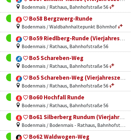
Bodenmais / Rathaus, Bahnhofstraße 56
Bo58 Bergzwerg-Runde
Bodenmais / Waldbahnhaltepunkt Böhmhof
Bo59 Riedlberg-Runde (Vierjahreszeiten)
Bodenmais / Rathaus, Bahnhofstraße 56
Bo5 Schareben-Weg
Bodenmais / Rathaus, Bahnhofstraße 56
Bo5 Schareben-Weg (Vierjahreszeitenweg)
Bodenmais / Rathaus, Bahnhofstraße 56
Bo60 Hochfall Runde
Bodenmais / Rathaus, Bahnhofstraße 56
Bo61 Silberberg Rundum (Vierjahreszeitenweg)
Bodenmais / Bodenmais - Rathaus, Bahnhofstr. 56
Bo62 Waldwogen-Weg